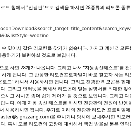
로드 창에서 "
전광판
"으로 검색을 하시면 28종류의 리모콘 종
moconDownload&search_target=title_content&search_ke
&listStyle=webzine
 수 있어서 같은 리모컨을 찾기가 쉽습니다. 가지고 계신 리모콘
사용하기가 불편하실 것으로 보입니다.
으로 하면 28개가 나옵니다.
그리고 나서 “자동송신테스트”를 전
 하게 됩니다. 그 반응한 리모컨프로파일이 바로 찾고자 하는 리
운로드” 하셔서 사용하시면 됩니다. 그리고 전광판 리모콘은 현재
다. 그리고 인터넷을 통해서 리모콘에 맞는 설명서를 최대한 찾
으시고 하시면 좀더 쉽게 제어가 될 것으로 보입니다. 그리고 다
랍니다. 이때 자동 송신 테스트를 하시면 전광판의 전원이 반응을
서 사용하시면 됩니다. 추가로 아래의 전광판 리모컨 프로파일에
aster@signzzang.com)을 주시거나 당사에 보내주시면 리모
다. 혹시 모를 리모컨의 고장에 대비해서 백업 받을실 분은 연락