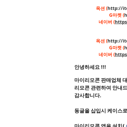
옥션 (
http://i
G마켓 (
h
네이버 (
http
옥션 (
http://i
G마켓 (
h
네이버 (
http
안녕하세요 !!!
마이리모콘 판매업체 대표 
리모콘 관련하여 안내드
감사합니다.
동글을 삽입시 케이스로
마이리모콘 앱을 설치( 