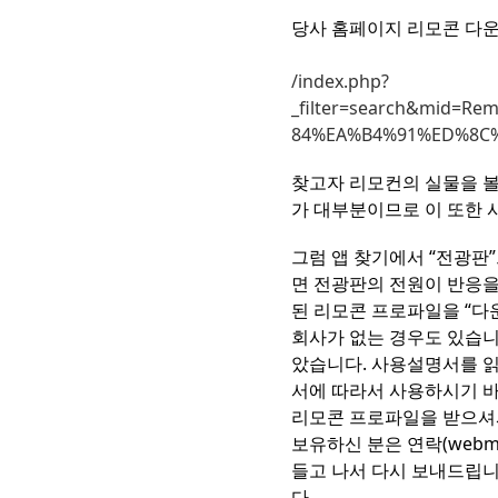
당사 홈페이지 리모콘 다운
/index.php?
_filter=search&mid=Re
84%EA%B4%91%ED%8C%90
찾고자 리모컨의 실물을 볼
가 대부분이므로 이 또한 
그럼 앱 찾기에서 “전광판”
면 전광판의 전원이 반응을
된 리모콘 프로파일을 “다
회사가 없는 경우도 있습니
았습니다. 사용설명서를 읽
서에 따라서 사용하시기 바
리모콘 프로파일을 받으셔
보유하신 분은 연락(webm
들고 나서 다시 보내드립니
다.