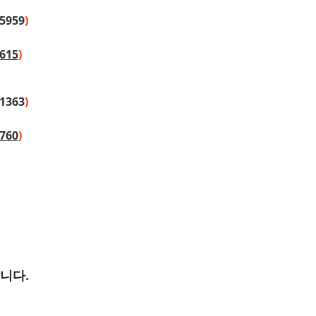
05959
)
615
)
41363
)
760
)
니다.