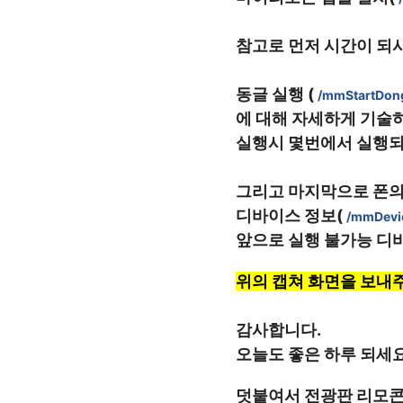
참고로 먼저 시간이 되시
동글 실행 ( 
/mmStartDon
에 대해 자세하게 기술
실행시 몇번에서 실행되
그리고 마지막으로 폰의
디바이스 정보( 
/mmDevi
앞으로 실행 불가능 디바
위의 캡쳐 화면을 보내
감사합니다.
오늘도 좋은 하루 되세요
덧붙여서 전광판 리모콘에