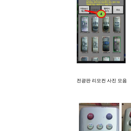
전광판 리모컨 사진 모음