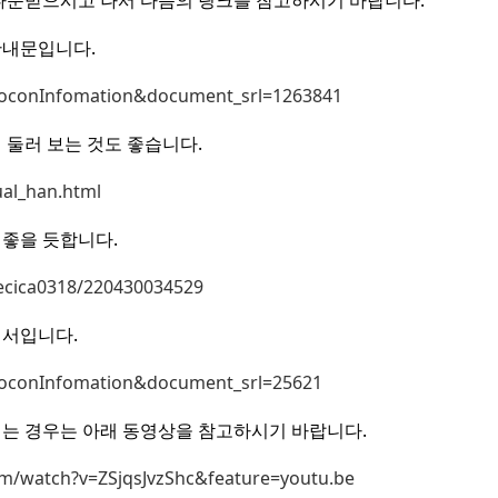
다운받으시고 나서 다음의 링크를 참고하시기 바랍니다.
안내문입니다.
oconInfomation&document_srl=1263841
 둘러 보는 것도 좋습니다.
l_han.html
좋을 듯합니다.
jecica0318/220430034529
명서입니다.
oconInfomation&document_srl=25621
는 경우는 아래 동영상을 참고하시기 바랍니다.
m/watch?v=ZSjqsJvzShc&feature=youtu.be