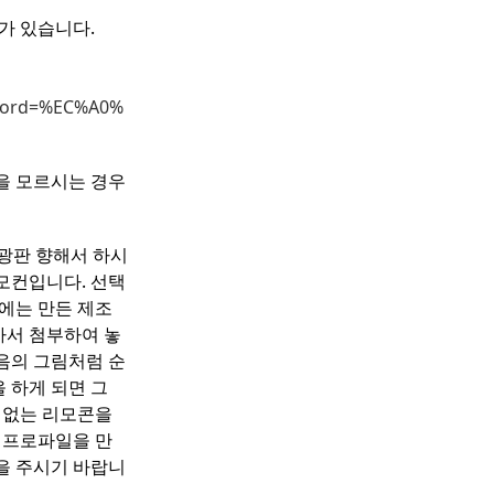
류가 있습니다.
yword=%EC%A0%
을 모르시는 경우
광판 향해서 하시
모컨입니다. 선택
에는 만든 제조
아서 첨부하여 놓
음의 그림처럼 순
 하게 되면 그
 없는 리모콘을
컨 프로파일을 만
을 주시기 바랍니