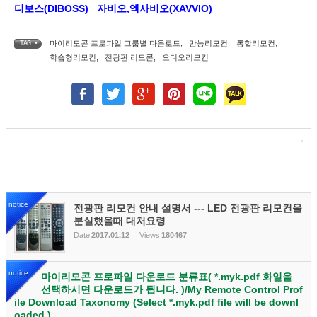
디보스(DIBOSS)
자비오,엑사비오(XAVVIO)
마이리모콘 프로파일 그룹별 다운로드
,
만능리모컨
,
통합리모컨
,
TAG •
학습형리모컨
,
전광판 리모콘
,
오디오리모컨
notice
전광판 리모컨 안내 설명서 --- LED 전광판 리모컨을
분실했을때 대처요령
Date
2017.01.12
Views
180467
notice
마이리모콘 프로파일 다운로드 분류표( *.myk.pdf 화일을
선택하시면 다운로드가 됩니다. )/My Remote Control Prof
ile Download Taxonomy (Select *.myk.pdf file will be downl
oaded.)