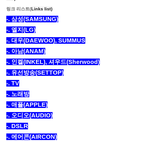
링크 리스트(
Links
list)
-
. 삼성(SAMSUNG)
-
. 엘지(LG)
-. 대우
(DAEWOO), SUMMUS
-. 아남(ANAM)
-. 인켈(INKEL), 셔우드(Sherwood)
-
. 유선방송(SETTOP)
-
. TV
-
. 노래방
-
. 애플(APPLE)
-
. 오디오(AUDIO)
-
. DSLR
-
. 에어콘(AIRCON)