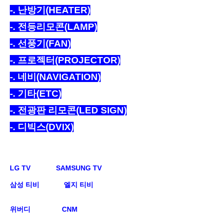
-
. 난방기(HEATER)
-
. 전등리모콘(LAMP)
-
. 선풍기(FAN)
-
. 프로젝터(PROJECTOR)
-
. 네비(NAVIGATION)
-
. 기타(ETC
)
-
. 전광판 리모콘(LED SIGN)
-. 디빅스(DVIX)
LG TV
SAMSUNG TV
삼성 티비
엘지 티비
위버디
CNM