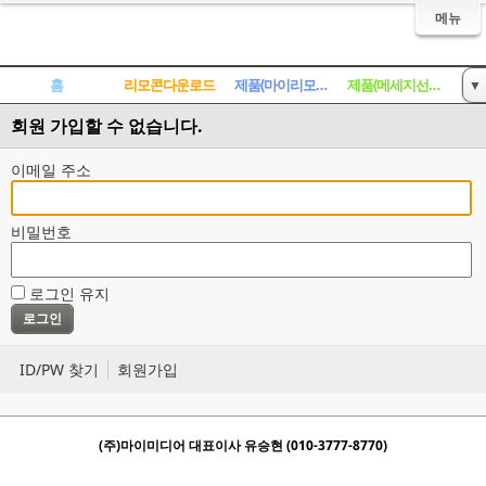
메뉴
홈
리모콘다운로드
제품(마이리모콘)
제품(메세지선풍기)
▼
회원 가입할 수 없습니다.
게시판
이메일 주소
비밀번호
로그인 유지
ID/PW 찾기
회원가입
(주)마이미디어 대표이사 유승현 (010-3777-8770)