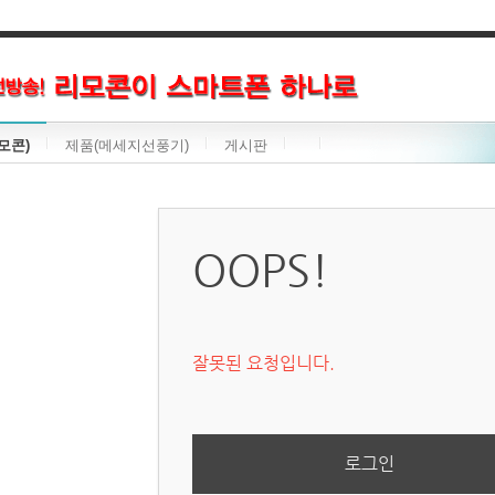
모콘)
제품(메세지선풍기)
게시판
OOPS!
잘못된 요청입니다.
로그인